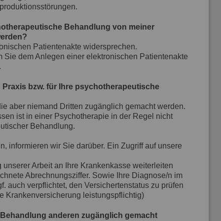
produktionsstörungen.
chotherapeutische Behandlung von meiner
werden?
tronischen Patientenakte widersprechen.
m Sie dem Anlegen einer elektronischen Patientenakte
.
 Praxis bzw. für Ihre psychotherapeutische
 die aber niemand Dritten zugänglich gemacht werden.
 ist in einer Psychotherapie in der Regel nicht
eutischer Behandlung.
informieren wir Sie darüber. Ein Zugriff auf unsere
g unserer Arbeit an Ihre Krankenkasse weiterleiten
echnete Abrechnungsziffer. Sowie Ihre Diagnose/n im
. auch verpflichtet, den Versichertenstatus zu prüfen
ie Krankenversicherung leistungspflichtig)
e Behandlung anderen zugänglich gemacht