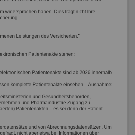
m widersprochen haben. Dies trägt nicht Ihre
icherung.
menen Leistungen des Versicherten,”
ektronischen Patientenakte stehen:
 elektronischen Patientenakte sind ab 2026 innerhalb
ssen komplette Patientenakte einsehen – Ausnahme:
heitsministerien und Gesundheitsbehörden,
nternehmen und Pharmaindustrie Zugang zu
erten) Patientenakten – es sei denn der Patient
sterdatensätze und von Abrechnungsdatensätzen. Um
gefragt, nicht aber etwa bei Informationen über