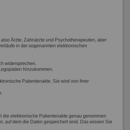
, also Ärzte, Zahnärzte und Psychotherapeuten, aber
rläufe in der sogenannten elektronischen
ich widersprechen.
, Logopäden hinzukommen.
ktronische Patientenakte. Sie wird von Ihrer
n.
eil die elektronische Patientenakte genau genommen
ner, auf dem die Daten gespeichert sind. Das wissen Sie