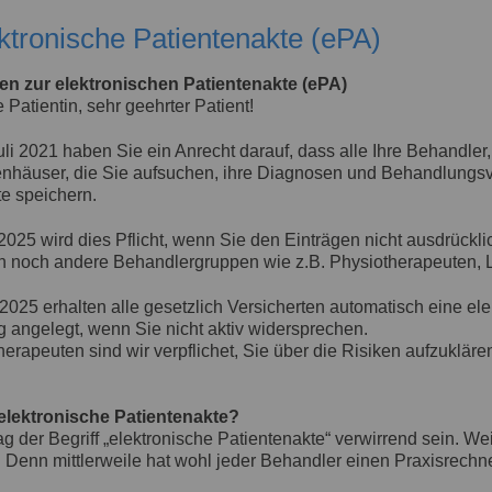
ektronische Patientenakte (ePA)
en zur elektronischen Patientenakte (ePA)
 Patientin, sehr geehrter Patient!
li 2021 haben Sie ein Anrecht darauf, dass alle Ihre Behandler
nhäuser, die Sie aufsuchen, ihre Diagnosen und Behandlungsve
e speichern.
025 wird dies Pflicht, wenn Sie den Einträgen nicht ausdrückl
en noch andere Behandlergruppen wie z.B. Physiotherapeuten
2025 erhalten alle gesetzlich Versicherten automatisch eine ele
 angelegt, wenn Sie nicht aktiv widersprechen.
erapeuten sind wir verpflichet, Sie über die Risiken aufzukläre
 elektronische Patientenakte?
 der Begriff „elektronische Patientenakte“ verwirrend sein. W
t. Denn mittlerweile hat wohl jeder Behandler einen Praxisrech