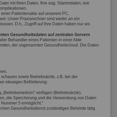
Datei mit Ihren Daten. Ihre sog. Stammdaten, wie
omplikationen.
in einer Patientenakte auf unserem PC.
rt. Unser Praxisrechner sind weder an ein
sen. D.h., Zugriff auf Ihre Daten haben nur wir.
mten Gesundheitsdaten auf zentralen Servern
ller Behandler eines Patienten in einer Akte
erden, der sogenannten Gesundheitscloud. Die Daten
hen.
schauen sowie Betriebsärzte, z.B. bei der
ner etwaigen Beförderung:
 „Betriebsmedizin“ verfügen (Betriebsärzte),
esen, die Speicherung und die Verwendung von Daten
2 Nummer 5 ermöglicht.”
tlichen Gesundheitsdienst zuständigen Behörde tätig