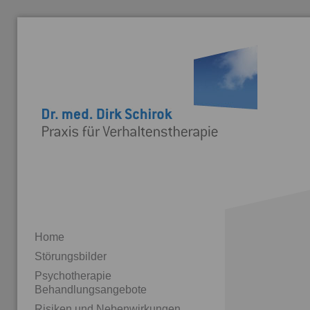
Home
Störungsbilder
Psychotherapie
Behandlungsangebote
Risiken und Nebenwirkungen